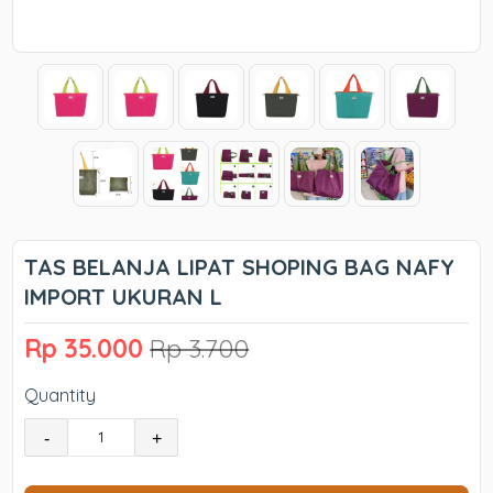
TAS BELANJA LIPAT SHOPING BAG NAFY
IMPORT UKURAN L
Rp 35.000
Rp 3.700
Quantity
-
+