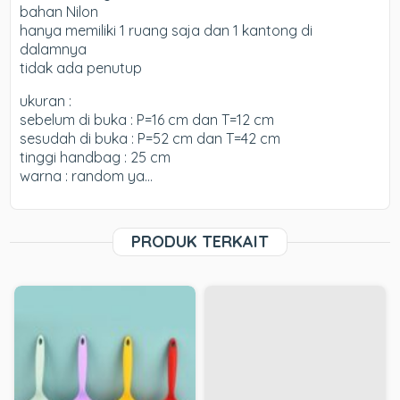
bahan Nilon
hanya memiliki 1 ruang saja dan 1 kantong di
dalamnya
tidak ada penutup
ukuran :
sebelum di buka : P=16 cm dan T=12 cm
sesudah di buka : P=52 cm dan T=42 cm
tinggi handbag : 25 cm
warna : random ya…
PRODUK TERKAIT