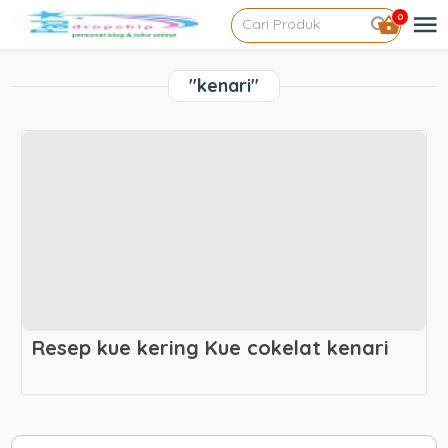
0
"kenari"
Resep kue kering Kue cokelat kenari