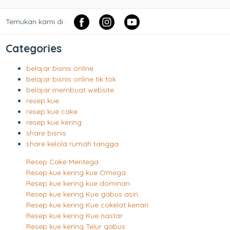
Temukan kami di :
Categories
belajar bisnis online
belajar bisnis online tik tok
belajar membuat website
resep kue
resep kue cake
resep kue kering
share bisnis
share kelola rumah tangga
Resep Cake Mentega
Resep kue kering kue Omega
Resep kue kering kue dominan
Resep kue kering Kue gabus asin
Resep kue kering Kue cokelat kenari
Resep kue kering Kue nastar
Resep kue kering Telur gabus