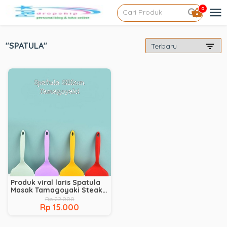
0
"SPATULA"
Produk viral laris Spatula
Masak Tamagoyaki Steak
Bahan Silikon.
Rp 22.000
Rp 15.000