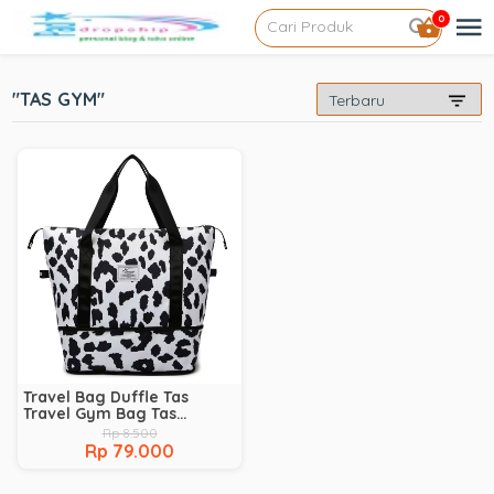
0
"TAS GYM"
Travel Bag Duffle Tas
Travel Gym Bag Tas
Fitness Waterproof NEW
Rp 8.500
Rp 79.000