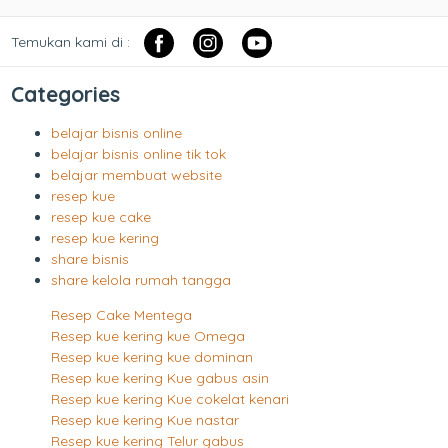
Temukan kami di :
Categories
belajar bisnis online
belajar bisnis online tik tok
belajar membuat website
resep kue
resep kue cake
resep kue kering
share bisnis
share kelola rumah tangga
Resep Cake Mentega
Resep kue kering kue Omega
Resep kue kering kue dominan
Resep kue kering Kue gabus asin
Resep kue kering Kue cokelat kenari
Resep kue kering Kue nastar
Resep kue kering Telur gabus