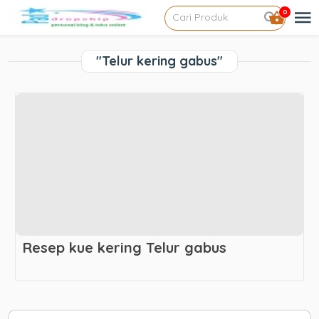
0
"Telur kering gabus"
Resep kue kering Telur gabus